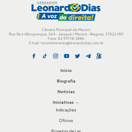
Câmara Municipal de Maceió
Rua Sá e Albuquerque, 564 - Jaraguá / Maceió - Alagoas, 57022-180
Fone: 82 99118-3886
E-mail:
tocomleonardo@leonardodias.com.br
Início
Biografia
Notícias
Iniciativas
Indicações
Ofícios
Projetos de Lei