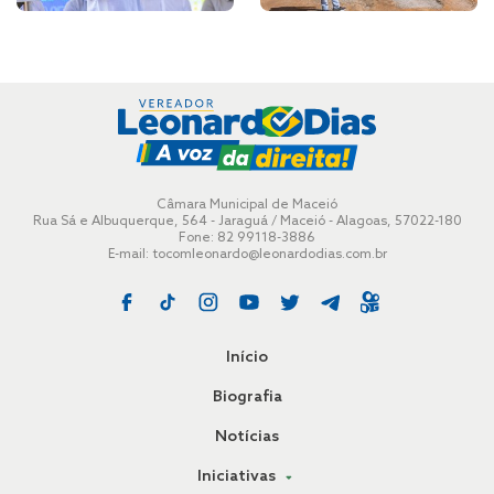
Câmara Municipal de Maceió
Rua Sá e Albuquerque, 564 - Jaraguá / Maceió - Alagoas, 57022-180
Fone: 82 99118-3886
E-mail:
tocomleonardo@leonardodias.com.br
Início
Biografia
Notícias
Iniciativas