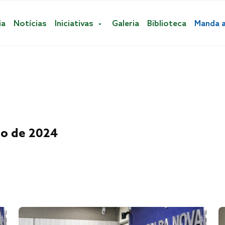
ia
Notícias
Iniciativas
Galeria
Biblioteca
Manda 
ro de 2024