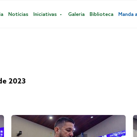
ia
Notícias
Iniciativas
Galeria
Biblioteca
Manda 
de 2023