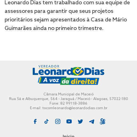
Leonardo Dias tem trabalhado com sua equipe de
assessores para garantir que seus projetos
prioritários sejam apresentados à Casa de Mário
Guimarães ainda no primeiro trimestre.
Câmara Municipal de Maceió
Rua Sá e Albuquerque, 564 - Jaraguá / Maceió - Alagoas, 57022-180
Fone: 82 99118-3886
E-mail:
tocomleonardo@leonardodias.com.br
Início