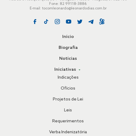
Fone: 82 99118-3886
E-mail:
tocomleonardo@leonardodias.com.br
Início
Biografia
Notícias
Iniciativas
Indicações
Ofícios
Projetos de Lei
Leis
Requerimentos
Verba Indenizatória