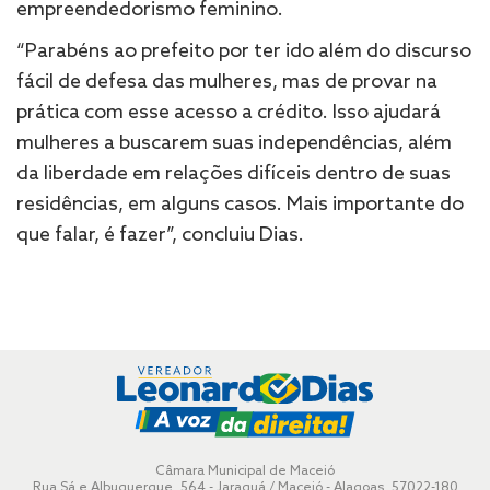
empreendedorismo feminino.
“Parabéns ao prefeito por ter ido além do discurso
fácil de defesa das mulheres, mas de provar na
prática com esse acesso a crédito. Isso ajudará
mulheres a buscarem suas independências, além
da liberdade em relações difíceis dentro de suas
residências, em alguns casos. Mais importante do
que falar, é fazer”, concluiu Dias.
Câmara Municipal de Maceió
Rua Sá e Albuquerque, 564 - Jaraguá / Maceió - Alagoas, 57022-180