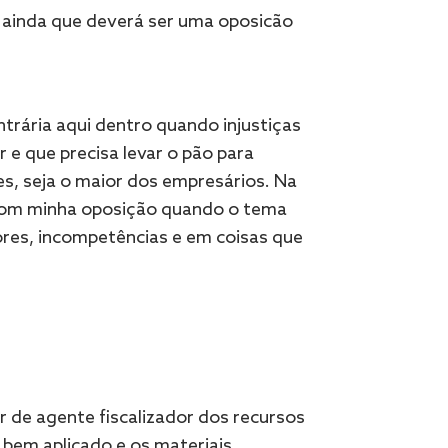
 ainda que deverá ser uma oposicão
trária aqui dentro quando injustiças
e que precisa levar o pão para
s, seja o maior dos empresários. Na
com minha oposição quando o tema
ores, incompetências e em coisas que
r de agente fiscalizador dos recursos
a bem aplicado e os materiais