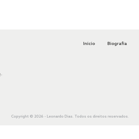
Início
Biografia
2-
Copyright © 2026 - Leonardo Dias. Todos os direitos reservados.