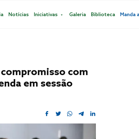
ia
Notícias
Iniciativas
Galeria
Biblioteca
Manda 
a compromisso com
renda em sessão