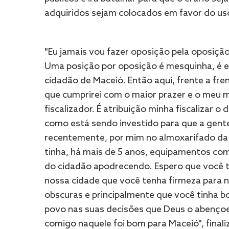
adquiridos sejam colocados em favor do us
"Eu jamais vou fazer oposição pela oposição 
Uma posição por oposição é mesquinha, é e
cidadão de Maceió. Então aqui, frente a fren
que cumprirei com o maior prazer e o meu 
fiscalizador. É atribuição minha fiscalizar o
como está sendo investido para que a gente
recentemente, por mim no almoxarifado da 
tinha, há mais de 5 anos, equipamentos co
do cidadão apodrecendo. Espero que você t
nossa cidade que você tenha firmeza para 
obscuras e principalmente que você tinha b
povo nas suas decisões que Deus o abenç
comigo naquele foi bom para Maceió", finali