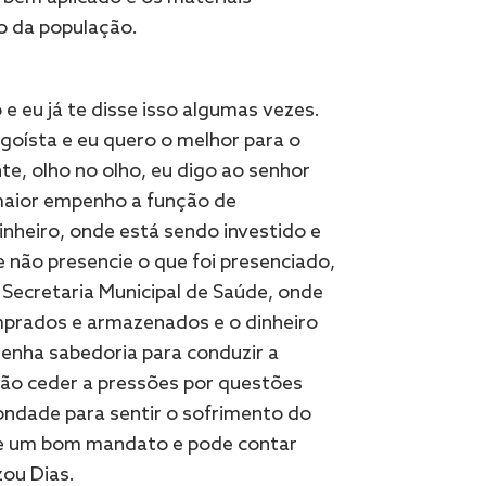
o da população.
e eu já te disse isso algumas vezes.
goísta e eu quero o melhor para o
te, olho no olho, eu digo ao senhor
maior empenho a função de
 dinheiro, onde está sendo investido e
 não presencie o que foi presenciado,
Secretaria Municipal de Saúde, onde
mprados e armazenados e o dinheiro
enha sabedoria para conduzir a
não ceder a pressões por questões
ondade para sentir o sofrimento do
oe um bom mandato e pode contar
zou Dias.