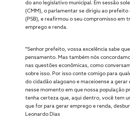
do ano legislativo municipal. Em sessão so
(CMM), o parlamentar se dirigiu ao prefeit
(PSB), e reafirmou o seu compromisso em t
emprego e renda.
"Senhor prefeito, vossa excelência sabe qu
pensamento. Mas também nós concordamos 
nas questões econômicas, como conversa
sobre isso. Por isso conte comigo para qualq
do cidadão alagoano e maceioense a gerar
nesse momento em que nossa população pre
tenha certeza que, aqui dentro, você tem 
que for para gerar emprego e renda, desbur
Leonardo Dias