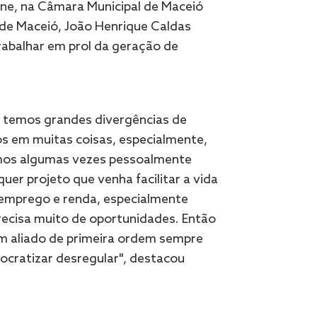
lene, na Câmara Municipal de Maceió
o de Maceió, João Henrique Caldas
rabalhar em prol da geração de
e temos grandes divergências de
em muitas coisas, especialmente,
mos algumas vezes pessoalmente
uer projeto que venha facilitar a vida
 emprego e renda, especialmente
cisa muito de oportunidades. Então
um aliado de primeira ordem sempre
ocratizar desregular", destacou