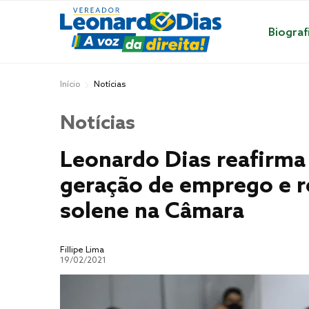
Biograf
Início
Notícias
Notícias
Leonardo Dias reafirm
geração de emprego e 
solene na Câmara
Fillipe Lima
19/02/2021