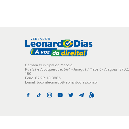
Câmara Municipal de Maceió
Rua Sá e Albuquerque, 564 - Jaraguá / Maceió - Alagoas, 5702
180
Fone: 82 99118-3886
E-mail:
tocomleonardo@leonardodias.com.br