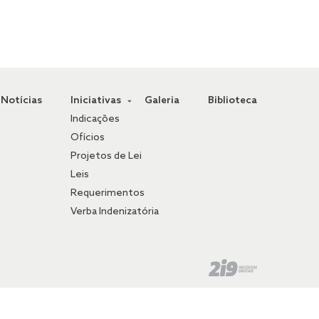
Notícias
Iniciativas
Galeria
Biblioteca
Indicações
Ofícios
Projetos de Lei
Leis
Requerimentos
Verba Indenizatória