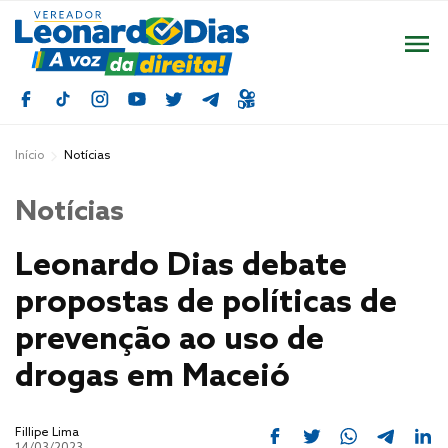
Início
Notícias
Notícias
Leonardo Dias debate
propostas de políticas de
prevenção ao uso de
drogas em Maceió
Fillipe Lima
14/03/2023