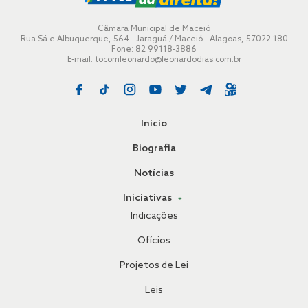
Câmara Municipal de Maceió
Rua Sá e Albuquerque, 564 - Jaraguá / Maceió - Alagoas, 57022-180
Fone: 82 99118-3886
E-mail:
tocomleonardo@leonardodias.com.br
Início
Biografia
Notícias
Iniciativas
Indicações
Ofícios
Projetos de Lei
Leis