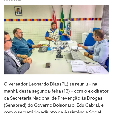
O vereador Leonardo Dias (PL) se reuniu – na
manhã desta segunda-feira (13) – com o ex-diretor
da Secretaria Nacional de Prevenção às Drogas
(Senapred) do Governo Bolsonaro, Edu Cabral, e
com o secretário-adjunto de Assistência Social,