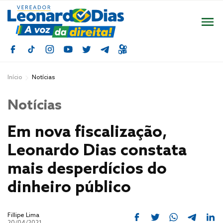
Início
Notícias
Notícias
Em nova fiscalização,
Leonardo Dias constata
mais desperdícios do
dinheiro público
Fillipe Lima
20/04/2021