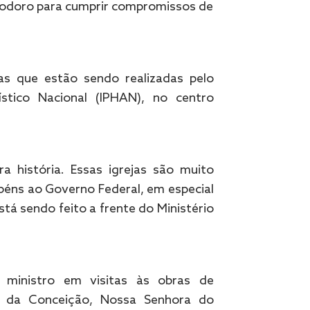
eodoro para cumprir compromissos de
ras que estão sendo realizadas pelo
ístico Nacional (IPHAN), no centro
a história. Essas igrejas são muito
abéns ao Governo Federal, em especial
stá sendo feito a frente do Ministério
ministro em visitas às obras de
a da Conceição, Nossa Senhora do