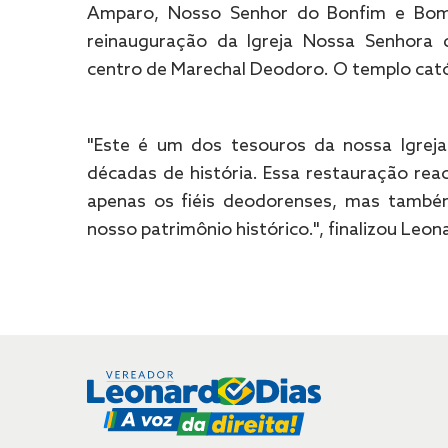
Amparo, Nosso Senhor do Bonfim e Bom
reinauguração da Igreja Nossa Senhora
centro de Marechal Deodoro. O templo cató
"Este é um dos tesouros da nossa Igreja 
décadas de história. Essa restauração rea
apenas os fiéis deodorenses, mas também
nosso patrimônio histórico.", finalizou Leon