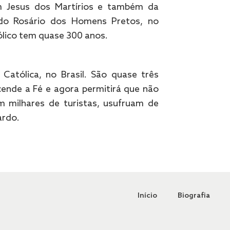
 Jesus dos Martírios e também da
 do Rosário dos Homens Pretos, no
lico tem quase 300 anos.
Católica, no Brasil. São quase três
cende a Fé e agora permitirá que não
 milhares de turistas, usufruam de
ardo.
Início
Biografia