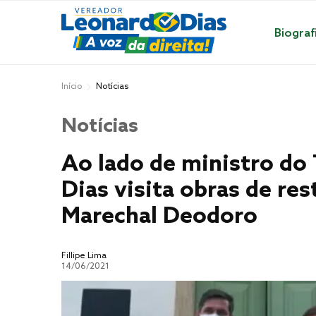
Biograf
Início
Notícias
Notícias
Ao lado de ministro do
Dias visita obras de re
Marechal Deodoro
Fillipe Lima
14/06/2021