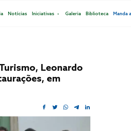
ia
Notícias
Iniciativas
Galeria
Biblioteca
Manda 
 Turismo, Leonardo
staurações, em