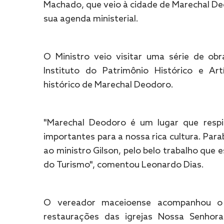
Machado, que veio à cidade de Marechal D
sua agenda ministerial.
O Ministro veio visitar uma série de ob
Instituto do Patrimônio Histórico e Art
histórico de Marechal Deodoro.
"Marechal Deodoro é um lugar que respir
importantes para a nossa rica cultura. Par
ao ministro Gilson, pelo belo trabalho que e
do Turismo", comentou Leonardo Dias.
O vereador maceioense acompanhou o 
restaurações das igrejas Nossa Senhor