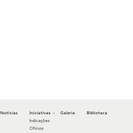
Notícias
Iniciativas
Galeria
Biblioteca
Indicações
Ofícios